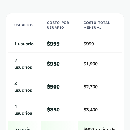
COSTO POR
COSTO TOTAL
USUARIOS
USUARIO
MENSUAL
$999
1 usuario
$999
2
$950
$1,900
usuarios
3
$900
$2,700
usuarios
4
$850
$3,400
usuarios
5 o más
$800 × núm. de