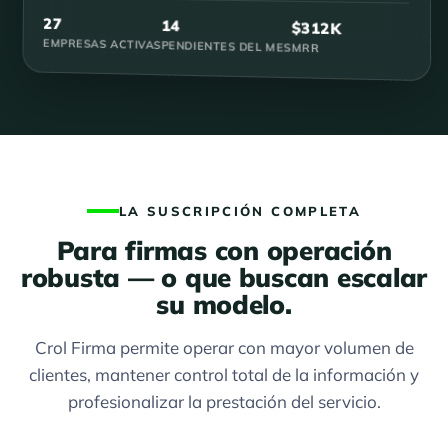
27
14
$312K
EMPRESAS ACTIVAS
PENDIENTES DEL MES
MRR
LA SUSCRIPCIÓN COMPLETA
Para firmas con operación
robusta — o que buscan escalar
su modelo.
Crol Firma permite operar con mayor volumen de
clientes, mantener control total de la información y
profesionalizar la prestación del servicio.