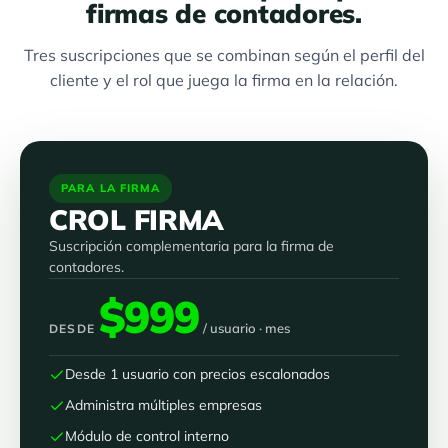
firmas de contadores.
Tres suscripciones que se combinan según el perfil del
cliente y el rol que juega la firma en la relación.
PARA LA FIRMA
CROL FIRMA
Suscripción complementaria para la firma de
contadores.
$999
/ usuario · mes
DESDE
Desde 1 usuario con precios escalonados
Administra múltiples empresas
Módulo de control interno