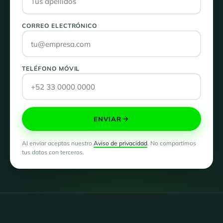
CORREO ELECTRÓNICO
TELÉFONO MÓVIL
ENVIAR
Al enviar aceptas nuestro
Aviso de privacidad
. No compartimos
tus datos con terceros.