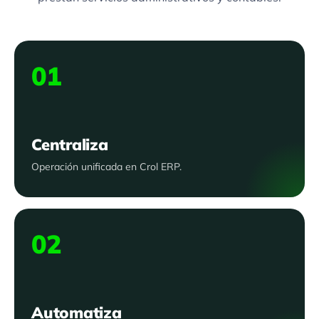
01
Centraliza
Operación unificada en Crol ERP.
02
Automatiza