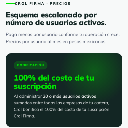
CROL FIRMA · PRECIOS
Esquema escalonado por
número de usuarios activos.
Paga menos por usuario conforme tu operación crece.
Precios por usuario al mes en pesos mexicanos.
BONIFICACIÓN
100% del costo de tu
suscripción
Al administrar
20 o más usuarios activos
sumados entre todas las empresas de tu cartera,
Crol bonifica el 100% del costo de tu suscripción
Crol Firma.